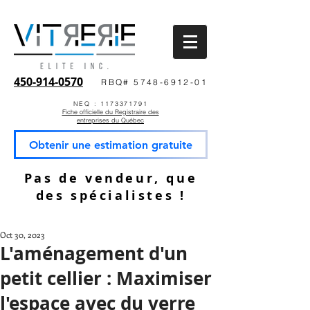
450-914-0570
RBQ# 5748-6912-01
NEQ : 1173371791
Fiche officielle du Registraire des
entreprises du Québec
Obtenir une estimation gratuite
Pas de vendeur, que
des spécialistes !
Oct 30, 2023
L'aménagement d'un
petit cellier : Maximiser
l'espace avec du verre