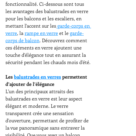
fonctionnalité. Ci-dessous sont tous 
les avantages des balustrades en verre 
pour les balcons et les escaliers, en 
mettant l'accent sur les
 garde-corps en 
verre
, la 
rampe en verre
 et le 
garde-
corps de balcon
. Découvrez comment 
ces éléments en verre ajoutent une 
touche d'élégance tout en assurant la 
sécurité pendant les chauds mois d'été.
Les 
balustrades en verres
 permettent 
d’ajouter de l’élégance
L'un des principaux attraits des 
balustrades en verre est leur aspect 
élégant et moderne. Le verre 
transparent crée une sensation 
d'ouverture, permettant de profiter de 
la vue panoramique sans entraver la 
visibilité. Que vous ayez un balcon 