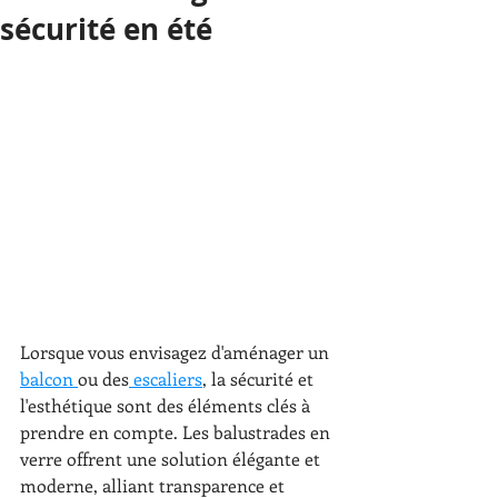
sécurité en été
Lorsque vous envisagez d'aménager un 
balcon 
ou des
 escaliers
, la sécurité et 
l'esthétique sont des éléments clés à 
prendre en compte. Les balustrades en 
verre offrent une solution élégante et 
moderne, alliant transparence et 