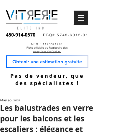
450-914-0570
RBQ# 5748-6912-01
NEQ : 1173371791
Fiche officielle du Registraire des
entreprises du Québec
Obtenir une estimation gratuite
Pas de vendeur, que
des spécialistes !
May 30, 2023
Les balustrades en verre
pour les balcons et les
escaliers : élégance et