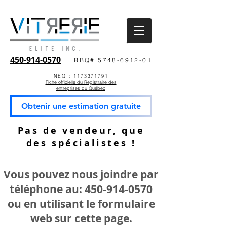
450-914-0570
RBQ# 5748-6912-01
NEQ : 1173371791
Fiche officielle du Registraire des
entreprises du Québec
Obtenir une estimation gratuite
Pas de vendeur, que
des spécialistes !
Vous pouvez nous joindre par
téléphone au:
450-914-0570
ou en utilisant le formulaire
web sur cette page.