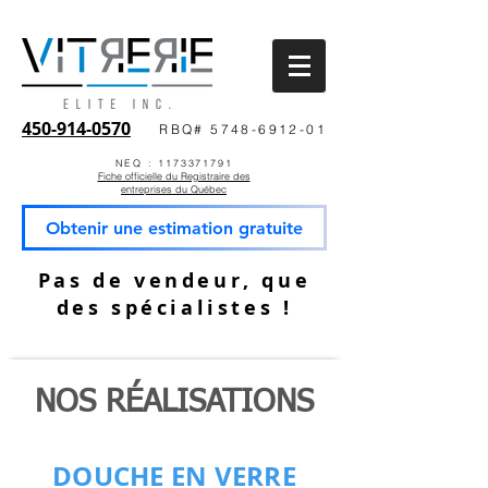
450-914-0570
RBQ# 5748-6912-01
NEQ : 1173371791
Fiche officielle du Registraire des
entreprises du Québec
Obtenir une estimation gratuite
Pas de vendeur, que
des spécialistes !
NOS RÉALISATIONS
DOUCHE EN VERRE