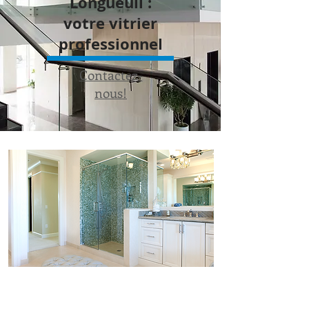
Longueuil :
votre vitrier
professionnel
Contactez-
nous!