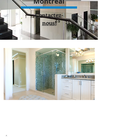
Montréal
Contactez-
nous!