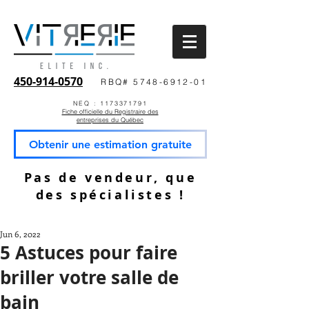
450-914-0570
RBQ# 5748-6912-01
NEQ : 1173371791
Fiche officielle du Registraire des
entreprises du Québec
Obtenir une estimation gratuite
Pas de vendeur, que
des spécialistes !
Jun 6, 2022
5 Astuces pour faire
briller votre salle de
bain