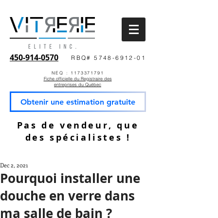
450-914-0570
RBQ# 5748-6912-01
NEQ : 1173371791
Fiche officielle du Registraire des
entreprises du Québec
Obtenir une estimation gratuite
Pas de vendeur, que
des spécialistes !
Dec 2, 2021
Pourquoi installer une
douche en verre dans
ma salle de bain ?