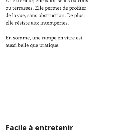
À l’extérieur, elle valorise les balcons 
ou terrasses. Elle permet de profiter 
de la vue, sans obstruction. De plus, 
elle résiste aux intempéries.
En somme, une rampe en vitre est 
aussi belle que pratique.
Facile à entretenir