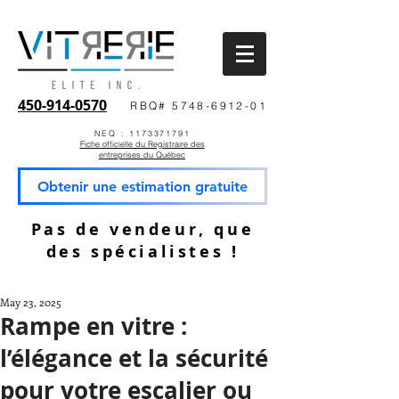
450-914-0570
RBQ# 5748-6912-01
NEQ : 1173371791
Fiche officielle du Registraire des
entreprises du Québec
Obtenir une estimation gratuite
Pas de vendeur, que
des spécialistes !
May 23, 2025
Rampe en vitre :
l’élégance et la sécurité
pour votre escalier ou