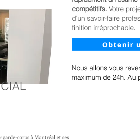
compétitifs.
Votre proj
d'un savoir-faire profe
finition irréprochable.
Obtenir 
Nous allons vous reven
maximum de 24h.
Au p
CIAL
r garde-corps à Montréal et ses