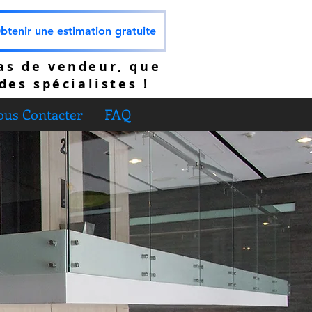
btenir une estimation gratuite
as de vendeur, que
des spécialistes !
us Contacter
FAQ