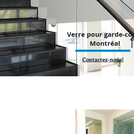
Verre pour garde-co
Montréal
Contactez-nous!