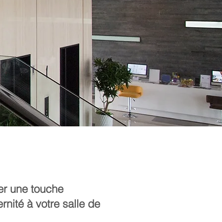
er une touche
nité à votre salle de