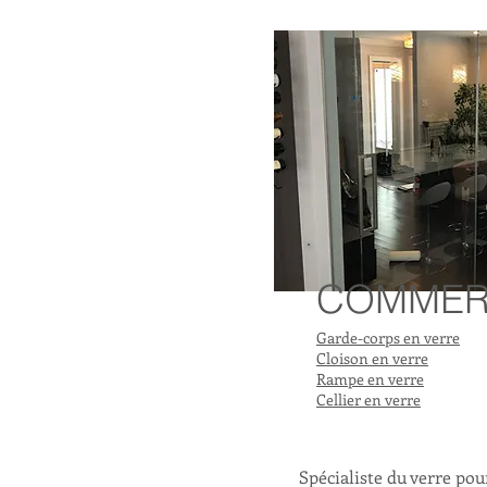
COMMER
Garde-corps en verre
Cloison en verre
Rampe en verre
Cellier en verre
Spécialiste du verre pou