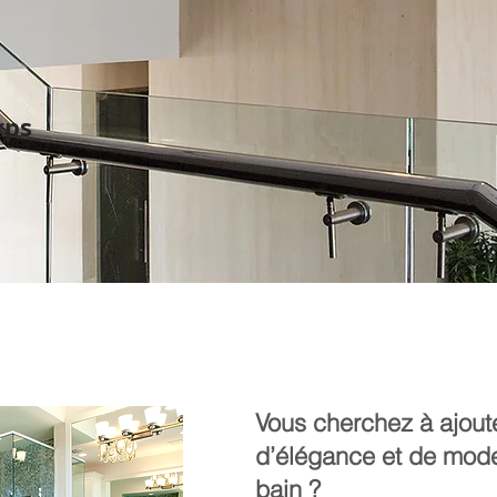
rps
Vous cherchez à ajout
d’élégance et de moder
bain ?