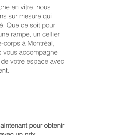
che en vitre, nous
ns sur mesure qui
ité. Que ce soit pour
ne rampe, un cellier
e-corps à Montréal,
ers vous accompagne
n de votre espace avec
ent.
intenant pour obtenir
avec un prix