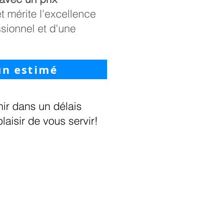
et mérite l'excellence
ssionnel et d'une
un estimé
ir dans un délais
laisir de vous servir!