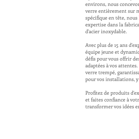
environs, nous concevon
verre entièrement sur m
spécifique en tête, nous
expertise dans la fabric
d'acier inoxydable.
Avec plus de 15 ans d'e
équipe jeune et dynamiqu
défis pour vous offrir 
adaptées à vos attentes.
verre trempé, garantissa
pour vos installations, 
Profitez de produits d'e
et faites confiance à vo
transformer vos idées en