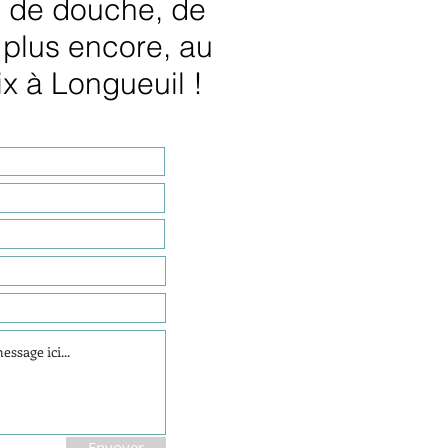
 de douche, de
plus encore, au
ix à Longueuil !
Envoyer