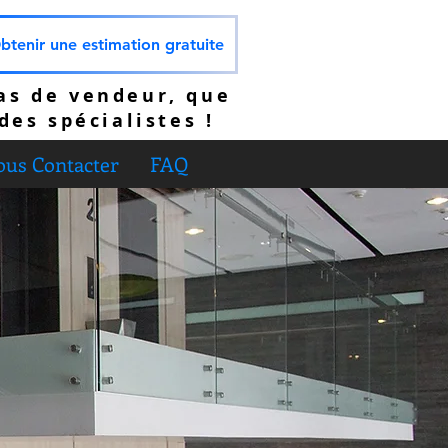
btenir une estimation gratuite
as de vendeur, que
des spécialistes !
us Contacter
FAQ