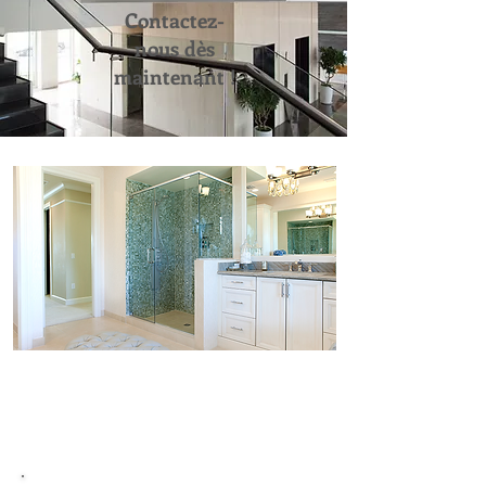
Contactez-
nous dès
maintenant !