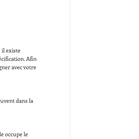
il existe 
cification. Afin 
igner avec votre 
ouvent dans la 
le occupe le 