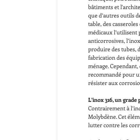
bâtiments et l'archite
que d’autres outils de
table, des casseroles
médicaux l’utilisent 
anticorrosives, l’inox
produire des tubes, d
fabrication des équip
ménage. Cependant, ét
recommandé pour un 
résister aux corrosio
L’inox 316, un grade 
Contrairement à l’ino
Molybdène. Cet élémen
lutter contre les co