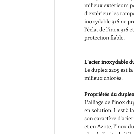
milieux extérieurs po
d’extérieur les rampe
inoxydable 316 ne pré
l’éclat de l’inox 316
protection fiable.
L’acier inoxydable d
Le duplex 2205 est la
milieux chlorés.
Propriétés du duple
L’alliage de l’inox d
en solution. Il est à 
son caractère d’acie
et en Azote, l’inox du