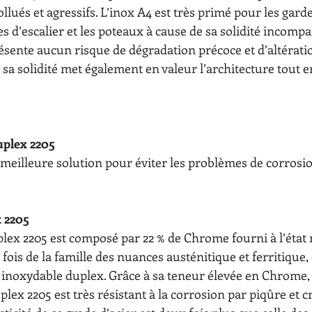
llués et agressifs. L’inox A4 est très primé pour les gard
s d’escalier et les poteaux à cause de sa solidité incompar
sente aucun risque de dégradation précoce et d’altératio
 et sa solidité met également en valeur l’architecture tout 
uplex 2205 
 meilleure solution pour éviter les problèmes de corrosio
x 2205
uplex 2205 est composé par 22 % de Chrome fourni à l’état 
la fois de la famille des nuances austénitique et ferritique,
r inoxydable duplex. Grâce à sa teneur élevée en Chrome
plex 2205 est très résistant à la corrosion par piqûre et c