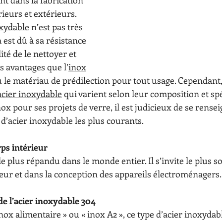
 dans la fabrication 
rieurs et extérieurs. 
oxydable
 n’est pas très 
 est dû à sa résistance 
lité de le nettoyer et 
 avantages que l’
inox
 le matériau de prédilection pour tout usage. Cependant, 
acier inoxydable
 qui varient selon leur composition et spé
nox pour ses projets de verre, il est judicieux de se rense
 d’acier inoxydable les plus courants. 
rps intérieur
 le plus répandu dans le monde entier. Il s’invite le plus s
ieur et dans la conception des appareils électroménagers.
de l’acier inoxydable 304
ox alimentaire » ou « inox A2 », ce type d’acier inoxydab