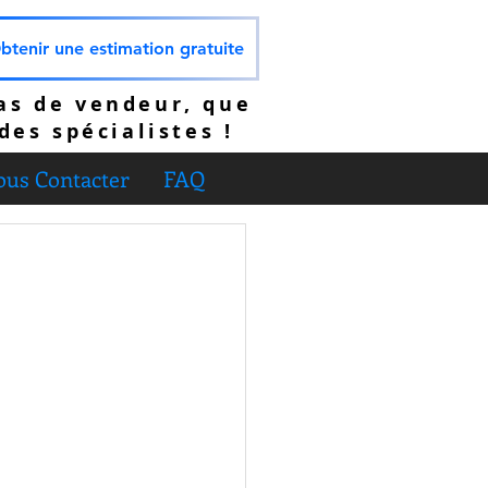
btenir une estimation gratuite
as de vendeur, que
des spécialistes !
us Contacter
FAQ