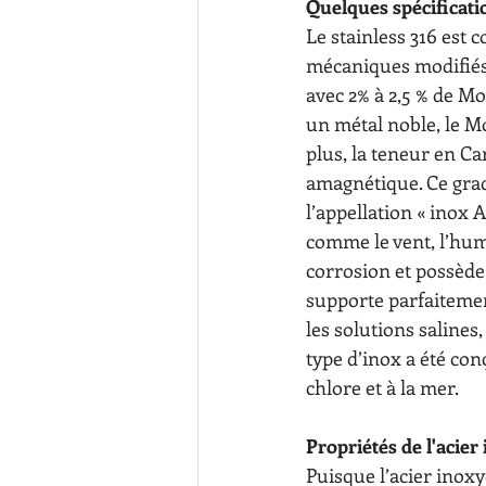
Quelques spécificatio
Le stainless 316 est 
mécaniques modifiés
avec 2% à 2,5 % de M
un métal noble, le M
plus, la teneur en Ca
amagnétique. Ce grad
l’appellation « inox A
comme le vent, l’humi
corrosion et possède
supporte parfaitement
les solutions salines
type d’inox a été co
chlore et à la mer.
Propriétés de l'acier
Puisque l’acier inoxy