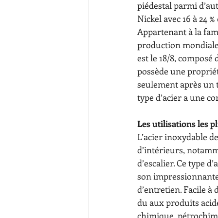
piédestal parmi d’autr
Nickel avec 16 à 24 
Appartenant à la famil
production mondiale 
est le 18/8, composé 
possède une propriété
seulement après un tr
type d’acier a une co
Les utilisations les 
L’acier inoxydable de
d’intérieurs, notam
d’escalier. Ce type d
son impressionnante d
d’entretien. Facile à 
du aux produits acides
chimique, pétrochimi