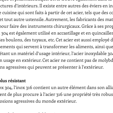
ctures d’intérieurs. Il existe entre autres des éviers en in
 cuisine qui sont faits à partir de cet acier, tels que des c
 et tout autre ustensile. Autrement, les fabricants des mat
pour faire des instruments chirurgicaux. Grâce à ses prop
 304 est également utilisé en accastillage et en quincaille
es boulons, des tuyaux, etc. Cet acier est aussi employé d
ements qui servent à transformer les aliments, ainsi que 
ant un matériel d’usage intérieur, l’acier inoxydable 304
usage en extérieur. Cet acier ne contient pas de molyb
ns agressives qui peuvent se présenter à l’extérieur.
plus résistant
x 304, l’inox 316 contient un autre élément dans son allia
t de plus procure à l’acier 316 une propriété très robust
rrosions agressives du monde extérieur.