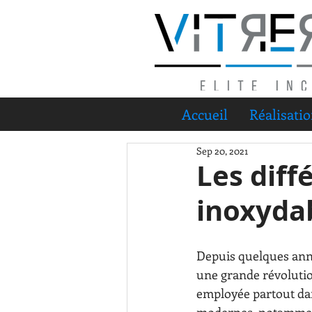
Accueil
Réalisati
Sep 20, 2021
Les diff
inoxyda
Depuis quelques anné
une grande révolution
employée partout da