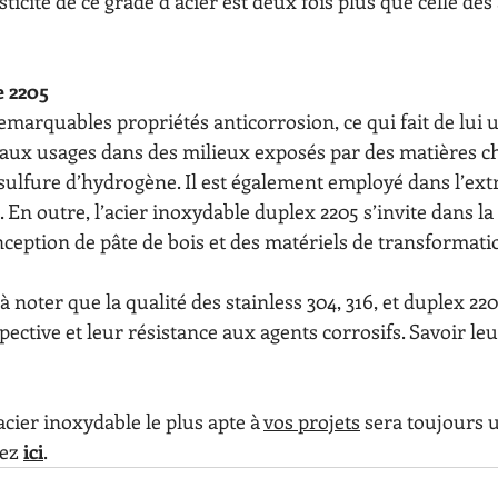
lasticité de ce grade d’acier est deux fois plus que celle des
ge 2205
remarquables propriétés anticorrosion, ce qui fait de lui u
aux usages dans des milieux exposés par des matières ch
 sulfure d’hydrogène. Il est également employé dans l’ext
. En outre, l’acier inoxydable duplex 2205 s’invite dans la
nception de pâte de bois et des matériels de transformati
ective et leur résistance aux agents corrosifs. Savoir leur
l'acier inoxydable le plus apte à 
vos projets
 sera toujours u
ez 
ici
.